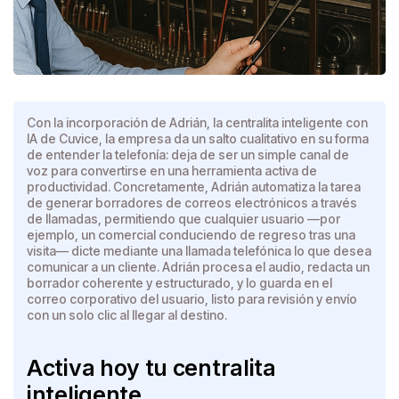
Con la incorporación de Adrián, la centralita inteligente con
IA de Cuvice, la empresa da un salto cualitativo en su forma
de entender la telefonía: deja de ser un simple canal de
voz para convertirse en una herramienta activa de
productividad. Concretamente, Adrián automatiza la tarea
de generar borradores de correos electrónicos a través
de llamadas, permitiendo que cualquier usuario —por
ejemplo, un comercial conduciendo de regreso tras una
visita— dicte mediante una llamada telefónica lo que desea
comunicar a un cliente. Adrián procesa el audio, redacta un
borrador coherente y estructurado, y lo guarda en el
correo corporativo del usuario, listo para revisión y envío
con un solo clic al llegar al destino.
Activa hoy tu centralita
inteligente