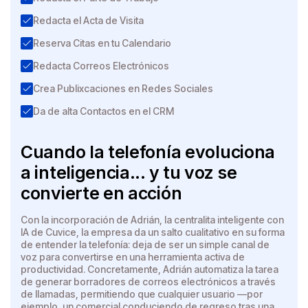
Redacta el Acta de Visita
Reserva Citas en tu Calendario
Redacta Correos Electrónicos
Crea Publixcaciones en Redes Sociales
Da de alta Contactos en el CRM
Cuando la telefonía evoluciona
a inteligencia... y tu voz se
convierte en acción
Con la incorporación de Adrián, la centralita inteligente con
IA de Cuvice, la empresa da un salto cualitativo en su forma
de entender la telefonía: deja de ser un simple canal de
voz para convertirse en una herramienta activa de
productividad. Concretamente, Adrián automatiza la tarea
de generar borradores de correos electrónicos a través
de llamadas, permitiendo que cualquier usuario —por
ejemplo, un comercial conduciendo de regreso tras una