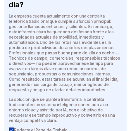
día?
La empresa cuenta actualmente con una centralita
telefónica tradicional que cumple su función principal:
gestionar llamadas entrantes y salientes. Sin embargo,
esta infraestructura ha quedado desfasada frente a las
necesidades actuales de movilidad, inmediatez y
automatización. Uno de los retos más evidentes es la
pérdida de productividad durante los desplazamientos.
Profesionales que pasan buena parte del día en coche —
Técnicos de campo, comerciales, responsables técnicos
o directivos— no pueden aprovechar ese tiempo para
avanzar en tareas clave como redactar correos de
seguimiento, propuestas o comunicaciones internas.
Como resultado, estas tareas se acumulan al final del día,
generando más carga de trabajo, menor agilidad de
respuesta y riesgo de olvidar detalles importantes.
La solución que se plantea transforma la centralita
tradicional en un sistema inteligente conectado a un
entorno cloud y asistido por IA, con el objetivo de
recuperar ese tiempo improductivo y convertirlo en una
ventaja competitiva clara.
Redacta el Parte de Trabajo