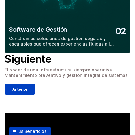
02
Software de Gestión
Construimos soluciones de gestión seguras y
escalables que ofrecen experiencias fluidas a los
usuarios, con un soporte robusto y eficiente.
Siguiente
El poder de una infraestructura siempre operativa
Mantenimiento preventivo y gestión integral de sistemas
Anterior
Tus Beneficios