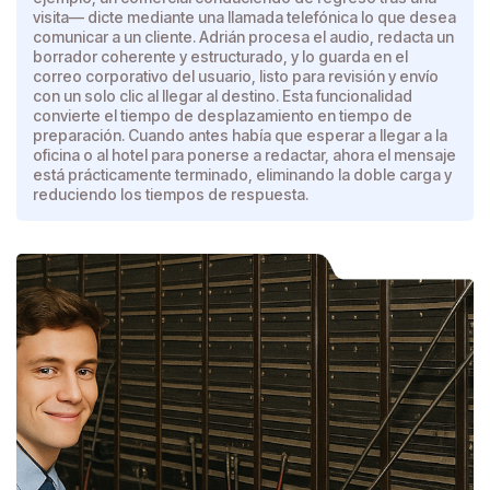
visita— dicte mediante una llamada telefónica lo que desea
comunicar a un cliente. Adrián procesa el audio, redacta un
borrador coherente y estructurado, y lo guarda en el
correo corporativo del usuario, listo para revisión y envío
con un solo clic al llegar al destino. Esta funcionalidad
convierte el tiempo de desplazamiento en tiempo de
preparación. Cuando antes había que esperar a llegar a la
oficina o al hotel para ponerse a redactar, ahora el mensaje
está prácticamente terminado, eliminando la doble carga y
reduciendo los tiempos de respuesta.