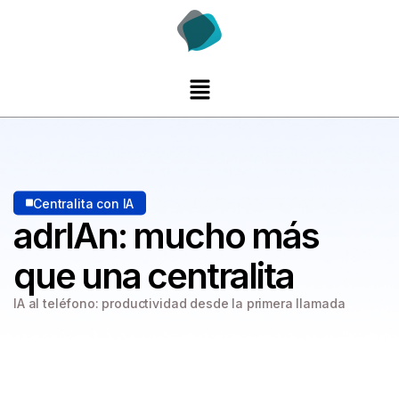
Centralita con IA
adrIAn:
mucho más
que una centralita
IA al teléfono: productividad desde la primera llamada